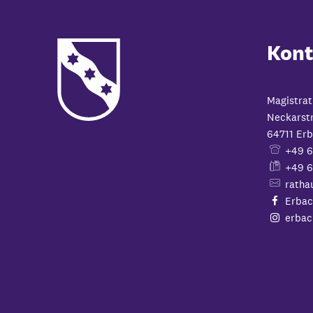
Kont
Magistrat
Neckarst
64711
Erb
+49 
+49 6
ratha
Erbac
erbac