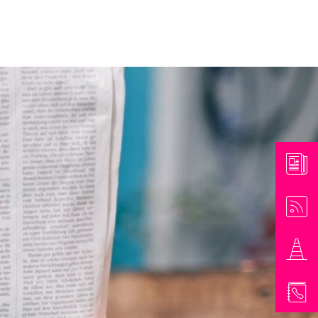
athaus & Bürgerinformationen