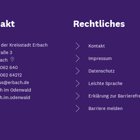
akt
Rechtliches
 der Kreisstadt Erbach
Kontakt
raße 3
Impressum
ach
6062 640
Datenschutz
062 64212
us@erbach.de
Leichte Sprache
h im Odenwald
Erklärung zur Barrierefre
h.im.odenwald
Barriere melden