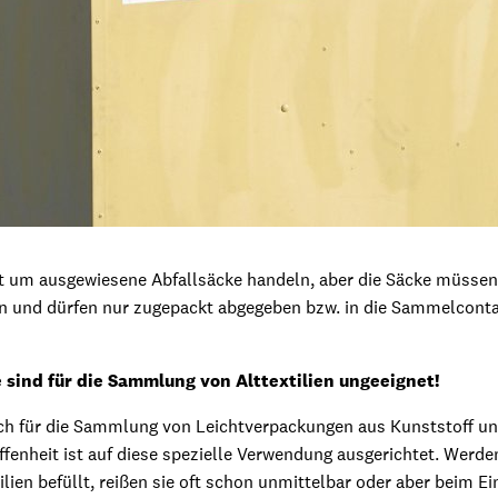
t um ausgewiesene Abfallsäcke handeln, aber die Säcke müssen
ein und dürfen nur zugepackt abgegeben bzw. in die Sammelcont
sind für die Sammlung von Alttextilien ungeeignet!
ich für die Sammlung von Leichtverpackungen aus Kunststoff u
ffenheit ist auf diese spezielle Verwendung ausgerichtet. Werd
lien befüllt, reißen sie oft schon unmittelbar oder aber beim Ei