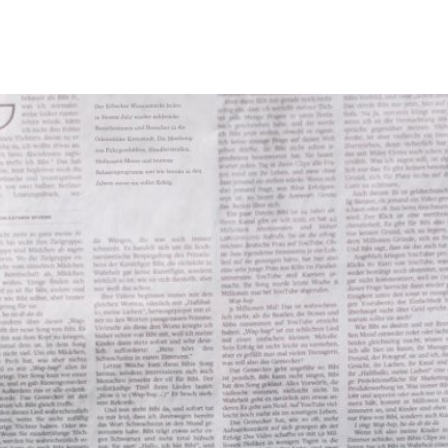
Tourismus & Freizeit
Märkte & Kultur
R