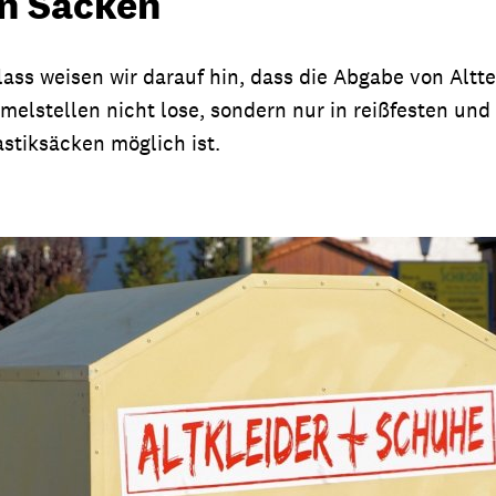
n Säcken
ss weisen wir darauf hin, dass die Abgabe von Altte
elstellen nicht lose, sondern nur in reißfesten und
stiksäcken möglich ist.