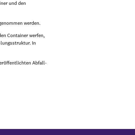
iner und den
angenommen werden.
den Container werfen,
lungsstruktur. In
röffentlichten Abfall-