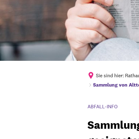
Sie sind hier:
Ratha
Sammlung von Altte
ABFALL-INFO
Sammlung 