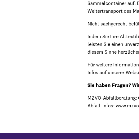
Sammelcontainer auf. D
Weitertransport des Ma
Nicht sachgerecht bef
Indem Sie Ihre Alttexti
leisten Sie einen unver
diesem Sinne herzlichen
Für weitere Information
Infos auf unserer Websi
Sie haben Fragen? Wir
MZVO-Abfallberatung:
Abfall-Infos: www.mzvo