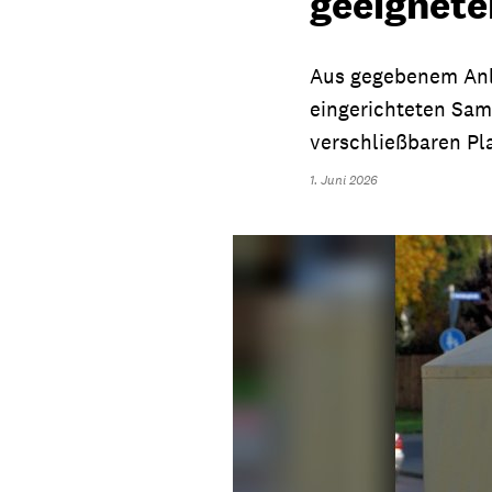
geeignete
Aus gegebenem Anla
eingerichteten Samm
verschließbaren Pla
1. Juni 2026