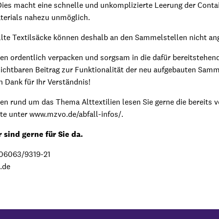
ies macht eine schnelle und unkomplizierte Leerung der Conta
terials nahezu unmöglich.
üllte Textilsäcke können deshalb an den Sammelstellen nicht 
lien ordentlich verpacken und sorgsam in die dafür bereitstehen
zichtbaren Beitrag zur Funktionalität der neu aufgebauten Samm
 Dank für Ihr Verständnis!
en rund um das Thema Alttextilien lesen Sie gerne die bereits ve
te unter www.mzvo.de/abfall-infos/.
 sind gerne für Sie da.
 06063/9319-21
.de