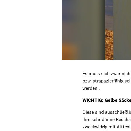
Es muss sich zwar nich
bzw. strapazierfähig s
werden..
WICHTIG: Gelbe Säcke 
Diese sind ausschließl
ihre sehr dünne Bescha
zweckwidrig mit Alttexti