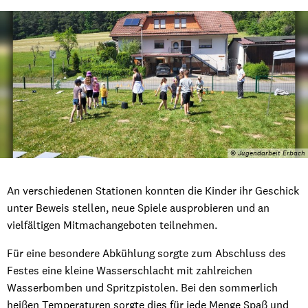
© Jugendarbeit Erbach
An verschiedenen Stationen konnten die Kinder ihr Geschick
unter Beweis stellen, neue Spiele ausprobieren und an
vielfältigen Mitmachangeboten teilnehmen.
Für eine besondere Abkühlung sorgte zum Abschluss des
Festes eine kleine Wasserschlacht mit zahlreichen
Wasserbomben und Spritzpistolen. Bei den sommerlich
heißen Temperaturen sorgte dies für jede Menge Spaß und