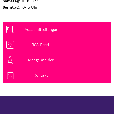
Samstag:
10-15 Uhr
Sonntag:
10-15 Uhr
Pressemitteilungen
RSS-Feed
Mängelmelder
Kontakt