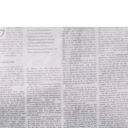
Tourismus & Freizeit
Märkte & Kultur
R