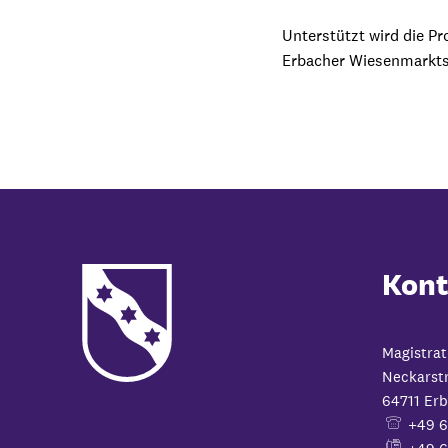
Unterstützt wird die P
Erbacher Wiesenmarkts
Kont
Magistrat
Neckarst
64711
Erb
+49 