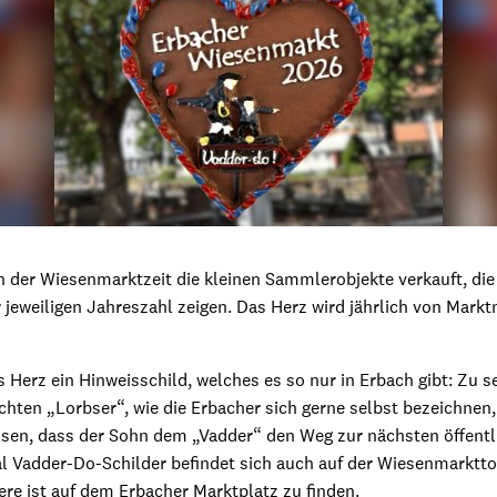
in der Wiesenmarktzeit die kleinen Sammlerobjekte verkauft, die
 jeweiligen Jahreszahl zeigen. Das Herz wird jährlich von Markt
s Herz ein Hinweisschild, welches es so nur in Erbach gibt: Zu s
chten „Lorbser“, wie die Erbacher sich gerne selbst bezeichnen, 
ssen, dass der Sohn dem „Vadder“ den Weg zur nächsten öffentli
al Vadder-Do-Schilder befindet sich auch auf der Wiesenmarkttoi
ere ist auf dem Erbacher Marktplatz zu finden.