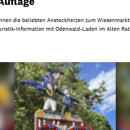
 Auflage
nnen die beliebten Ansteckherzen zum Wiesenmarkt 
ouristik-Information mit Odenwald-Laden im Alten Ra