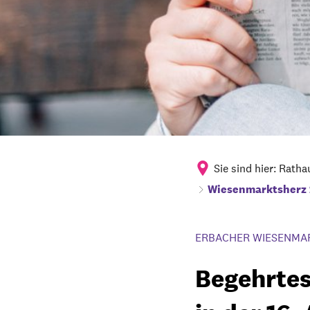
Sie sind hier:
Ratha
Wiesenmarktsherz
ERBACHER WIESENMA
Begehrte