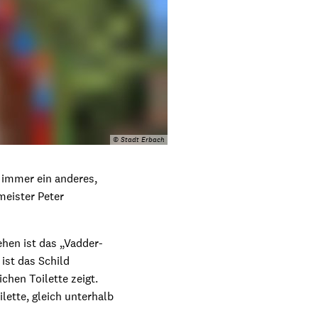
© Stadt Erbach
 immer ein anderes,
meister Peter
ehen ist das „Vadder-
ist das Schild
chen Toilette zeigt.
lette, gleich unterhalb