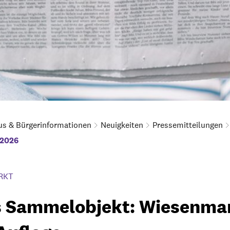
us & Bürgerinformationen
Neuigkeiten
Pressemitteilungen
 2026
RKT
s Sammelobjekt: Wiesenma