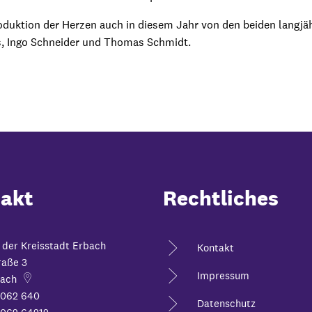
roduktion der Herzen auch in diesem Jahr von den beiden langjä
, Ingo Schneider und Thomas Schmidt.
akt
Rechtliches
 der Kreisstadt Erbach
Kontakt
raße 3
Impressum
ach
6062 640
Datenschutz