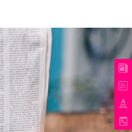
athaus & Bürgerinformationen