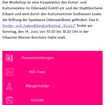
Der Workshop ist eine Kooperation des Kunst- und
Kulturvereins im Odenwald KuKiO e.V. und der Stadtbücherei
Erbach und wird durch den Kultursommer Südhessen sowie
die Stiftung der Sparkasse Odenwaldkreis gefördert. Das 6.
Kinder- und Jugendliteraturfestival „KiJuLi“
findet am
Sonntag, den 14. Juni, von 10:30 bis 18:30 Uhr in der
Erbacher Werner-Borchers-Halle statt.
Pressemitteilungen
RSS-Feed
Mängelmelder
Kontakt